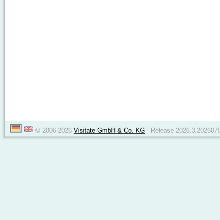
© 2006-2026
Visitate GmbH & Co. KG
- Release 2026.3.2026070